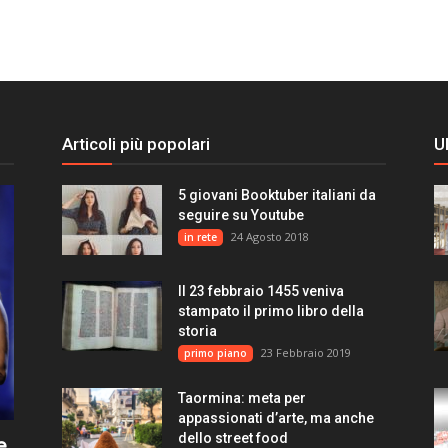
Articoli più popolari
U
5 giovani Booktuber italiani da
seguire su Youtube
24 Agosto 2018
in rete
Il 23 febbraio 1455 veniva
stampato il primo libro della
storia
23 Febbraio 2019
primo piano
Taormina: meta per
appassionati d’arte, ma anche
dello street food
e