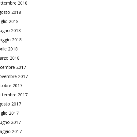
ettembre 2018
gosto 2018
glio 2018
iugno 2018
aggio 2018
rile 2018
arzo 2018
icembre 2017
ovembre 2017
ttobre 2017
ettembre 2017
gosto 2017
glio 2017
iugno 2017
aggio 2017