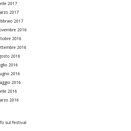
rile 2017
arzo 2017
ebbraio 2017
ovembre 2016
ttobre 2016
ettembre 2016
gosto 2016
glio 2016
iugno 2016
aggio 2016
rile 2016
arzo 2016
fo sul festival