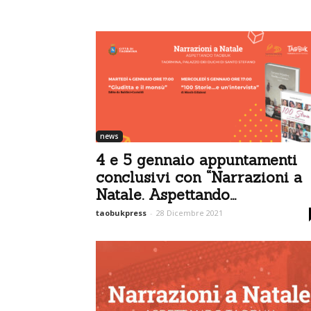
news
4 e 5 gennaio appuntamenti
conclusivi con “Narrazioni a
Natale. Aspettando...
taobukpress
-
28 Dicembre 2021