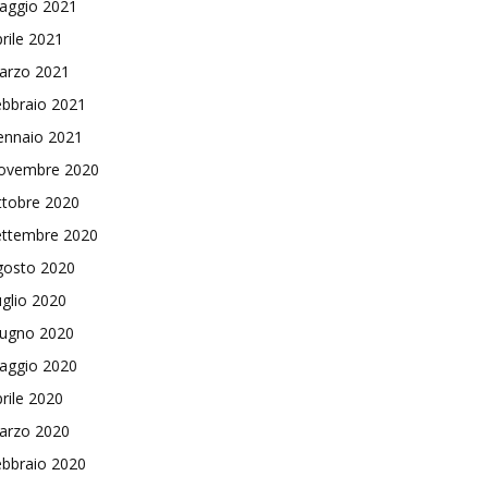
aggio 2021
rile 2021
arzo 2021
ebbraio 2021
ennaio 2021
ovembre 2020
ttobre 2020
ettembre 2020
gosto 2020
glio 2020
iugno 2020
aggio 2020
rile 2020
arzo 2020
ebbraio 2020