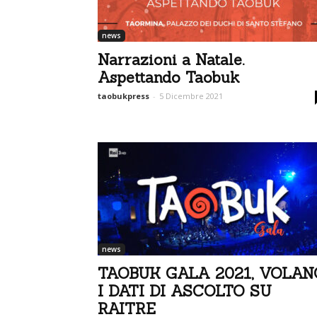
news
Narrazioni a Natale.
Aspettando Taobuk
taobukpress
-
5 Dicembre 2021
news
TAOBUK GALA 2021, VOLAN
I DATI DI ASCOLTO SU
RAITRE