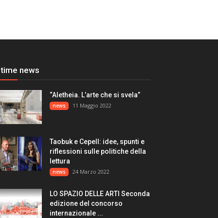
ltime news
“Aletheia. L’arte che si svela”
11 Maggio 2022
news
Taobuk e Cepell: idee, spunti e
riflessioni sulle politiche della
lettura
24 Marzo 2022
news
LO SPAZIO DELLE ARTI Seconda
edizione del concorso
internazionale ...