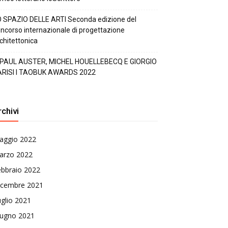
 SPAZIO DELLE ARTI Seconda edizione del
ncorso internazionale di progettazione
chitettonica
 PAUL AUSTER, MICHEL HOUELLEBECQ E GIORGIO
ARISI I TAOBUK AWARDS 2022
rchivi
aggio 2022
arzo 2022
ebbraio 2022
icembre 2021
glio 2021
iugno 2021