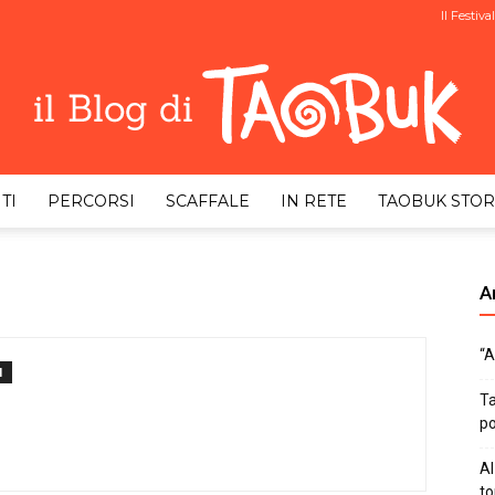
Il Festival
TI
PERCORSI
SCAFFALE
IN RETE
TAOBUK STOR
Taobuk
Ar
“A
Blog
I
Ta
po
Al
to