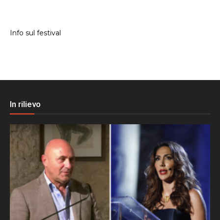
Info sul festival
In rilievo