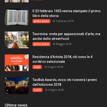
Il 23 febbraio 1455 veniva stampato il primo
libro della storia
23 Febbraio 2019
primo piano
Taormina: meta per appassionati d’arte, ma
anche dello street food
18 Maggio 2018
primo piano
Residenza d’Artista 2018, chi sono le 4
scrittrici selezionate
14 Giugno 2018
news
TaoBuk Awards, ecco chi riceverà i premi
dell’edizione 2018
14 Giugno 2018
ospiti
Ultime news