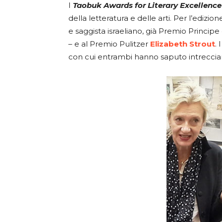
I
Taobuk Awards for Literary Excellence
della letteratura e delle arti. Per l’ediz
e saggista israeliano, già Premio Principe
– e al Premio Pulitzer
Elizabeth Strout
. 
con cui entrambi hanno saputo intrecciare,