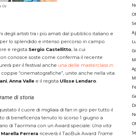
N
os Oz
O
S
A
egli artisti tra i più amati dal pubblico italiano e
per lo splendido e intenso percorso in campo
Lu
tore e regista
Sergio
Castellitto
, la cui
G
a non conosce soste come conferma il recente
M
curerà per il festival anche
una delle masterclass in
Ap
de coppie “cinematografiche”, unite anche nella vita:
M
ani
,
Anna
Valle
e il regista
Ulisse
Lendaro
.
F
G
rame di storia
D
stato il cuore di migliaia di fan in giro per tutto il
N
 di beneficenza tenuto lo scorso 1 giugno a
O
erario di Taormina con un Award speciale:
Una vita
S
e
Marella
Ferrera
riceverà il TaoBuk Award
Trame