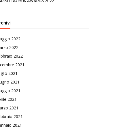
ARISI I TAOBUK AWARDS 2022
rchivi
aggio 2022
arzo 2022
ebbraio 2022
icembre 2021
glio 2021
iugno 2021
aggio 2021
rile 2021
arzo 2021
ebbraio 2021
ennaio 2021