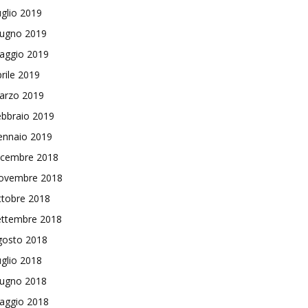
glio 2019
iugno 2019
aggio 2019
rile 2019
arzo 2019
ebbraio 2019
ennaio 2019
icembre 2018
ovembre 2018
ttobre 2018
ettembre 2018
gosto 2018
glio 2018
iugno 2018
aggio 2018