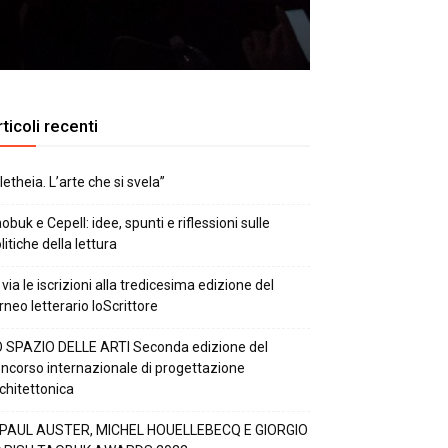
ticoli recenti
letheia. L’arte che si svela”
obuk e Cepell: idee, spunti e riflessioni sulle
litiche della lettura
 via le iscrizioni alla tredicesima edizione del
rneo letterario IoScrittore
 SPAZIO DELLE ARTI Seconda edizione del
ncorso internazionale di progettazione
chitettonica
 PAUL AUSTER, MICHEL HOUELLEBECQ E GIORGIO