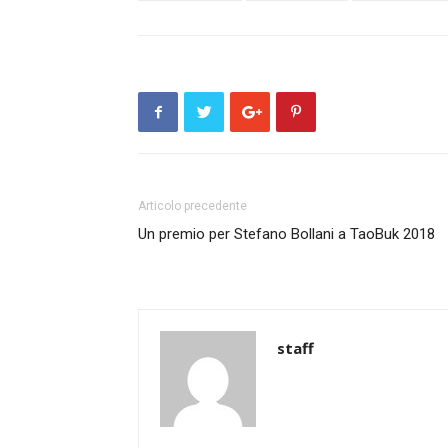
Articolo precedente
Un premio per Stefano Bollani a TaoBuk 2018
staff