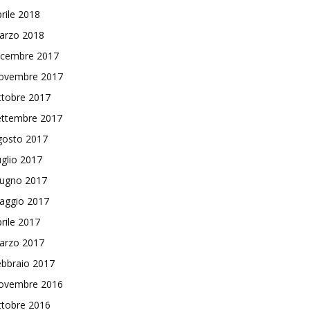
rile 2018
arzo 2018
icembre 2017
ovembre 2017
ttobre 2017
ettembre 2017
gosto 2017
glio 2017
iugno 2017
aggio 2017
rile 2017
arzo 2017
ebbraio 2017
ovembre 2016
ttobre 2016