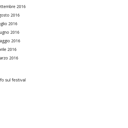
ettembre 2016
gosto 2016
glio 2016
iugno 2016
aggio 2016
rile 2016
arzo 2016
fo sul festival