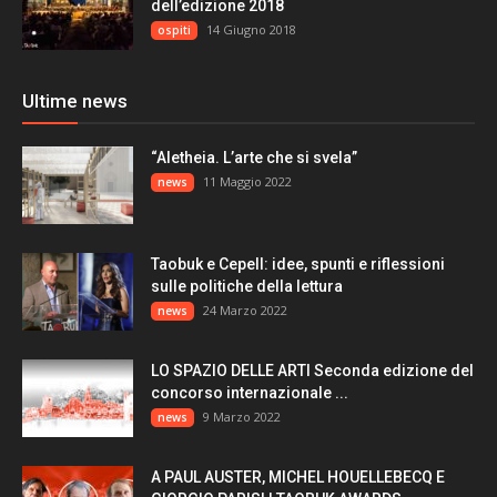
dell’edizione 2018
14 Giugno 2018
ospiti
Ultime news
“Aletheia. L’arte che si svela”
11 Maggio 2022
news
Taobuk e Cepell: idee, spunti e riflessioni
sulle politiche della lettura
24 Marzo 2022
news
LO SPAZIO DELLE ARTI Seconda edizione del
concorso internazionale ...
9 Marzo 2022
news
A PAUL AUSTER, MICHEL HOUELLEBECQ E