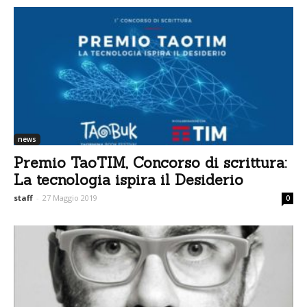
news
Premio TaoTIM, Concorso di scrittura:
La tecnologia ispira il Desiderio
staff
-
27 Maggio 2019
0