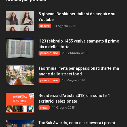
5 giovani Booktuber italiani da seguire su
Youtube
24 Agosto 2018
in rete
Il 23 febbraio 1455 veniva stampato il primo
libro della storia
23 Febbraio 2019
primo piano
Taormina: meta per appassionati d’arte, ma
anche dello street food
18 Maggio 2018
primo piano
Residenza d’Artista 2018, chi sono le 4
scrittrici selezionate
14 Giugno 2018
news
TaoBuk Awards, ecco chi riceverà i premi