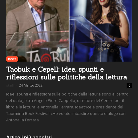
news
Taobuk e Cepell: idee, spunti e
riflessioni sulle politiche della lettura
staff
-
24 Marzo 2022
0
Idee, spunti e riflessioni sulle politiche della lettura sono al centro
del dialogo tra Angelo Piero Cappello, direttore del Centro per il
libro e la lettura, e Antonella Ferrara, ideatrice e presidente del
Taormina Book Festival «Ho voluto imbastire questo dialogo con
Antonella Ferrara...
Articoli più popolari