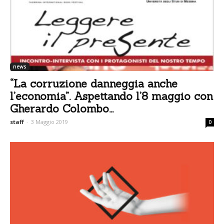
news
“La corruzione danneggia anche
l’economia”. Aspettando l’8 maggio con
Gherardo Colombo...
staff
-
3 Maggio 2019
0