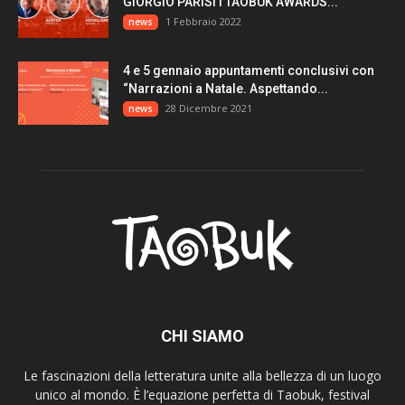
GIORGIO PARISI I TAOBUK AWARDS...
1 Febbraio 2022
news
4 e 5 gennaio appuntamenti conclusivi con
“Narrazioni a Natale. Aspettando...
28 Dicembre 2021
news
CHI SIAMO
Le fascinazioni della letteratura unite alla bellezza di un luogo
unico al mondo. È l’equazione perfetta di Taobuk, festival