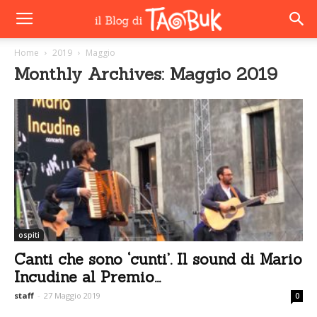
Home
2019
Maggio
Monthly Archives: Maggio 2019
ospiti
Canti che sono ‘cunti’. Il sound di Mario
Incudine al Premio...
staff
-
27 Maggio 2019
0