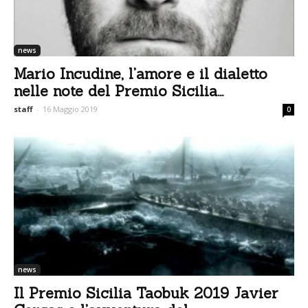
news
Mario Incudine, l’amore e il dialetto
nelle note del Premio Sicilia...
staff
-
16 Maggio 2019
0
news
Il Premio Sicilia Taobuk 2019 Javier