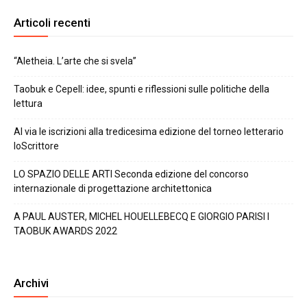
Articoli recenti
“Aletheia. L’arte che si svela”
Taobuk e Cepell: idee, spunti e riflessioni sulle politiche della
lettura
Al via le iscrizioni alla tredicesima edizione del torneo letterario
IoScrittore
LO SPAZIO DELLE ARTI Seconda edizione del concorso
internazionale di progettazione architettonica
A PAUL AUSTER, MICHEL HOUELLEBECQ E GIORGIO PARISI I
TAOBUK AWARDS 2022
Archivi