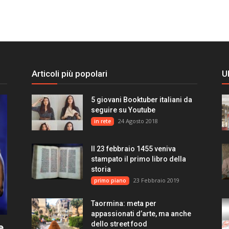
Articoli più popolari
U
5 giovani Booktuber italiani da
seguire su Youtube
24 Agosto 2018
in rete
Il 23 febbraio 1455 veniva
stampato il primo libro della
storia
23 Febbraio 2019
primo piano
Taormina: meta per
appassionati d’arte, ma anche
dello street food
e