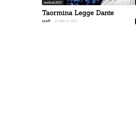
taobuk2021
Taormina Legge Dante
staff
-
22 Marzo 2021