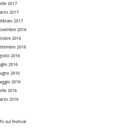
rile 2017
arzo 2017
ebbraio 2017
ovembre 2016
ttobre 2016
ettembre 2016
gosto 2016
glio 2016
iugno 2016
aggio 2016
rile 2016
arzo 2016
fo sul festival