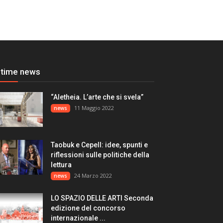
ltime news
“Aletheia. L’arte che si svela”
11 Maggio 2022
news
Taobuk e Cepell: idee, spunti e
riflessioni sulle politiche della
lettura
24 Marzo 2022
news
LO SPAZIO DELLE ARTI Seconda
edizione del concorso
internazionale ...