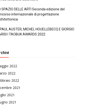
 SPAZIO DELLE ARTI Seconda edizione del
ncorso internazionale di progettazione
chitettonica
 PAUL AUSTER, MICHEL HOUELLEBECQ E GIORGIO
ARISI I TAOBUK AWARDS 2022
rchivi
aggio 2022
arzo 2022
ebbraio 2022
icembre 2021
glio 2021
iugno 2021