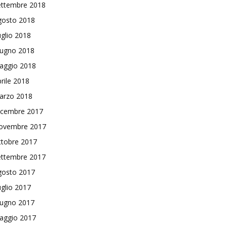
ettembre 2018
gosto 2018
glio 2018
iugno 2018
aggio 2018
rile 2018
arzo 2018
icembre 2017
ovembre 2017
ttobre 2017
ettembre 2017
gosto 2017
glio 2017
iugno 2017
aggio 2017