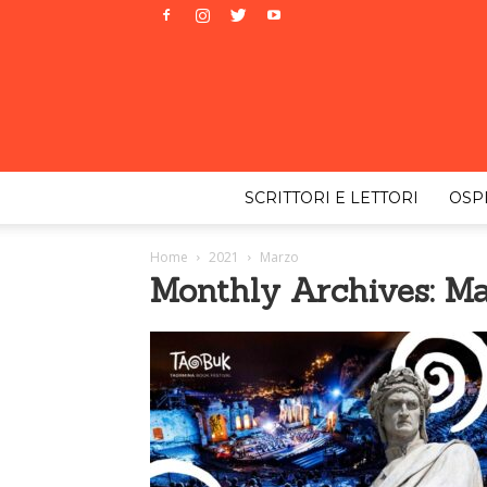
SCRITTORI E LETTORI
OSPI
Home
2021
Marzo
Monthly Archives: M