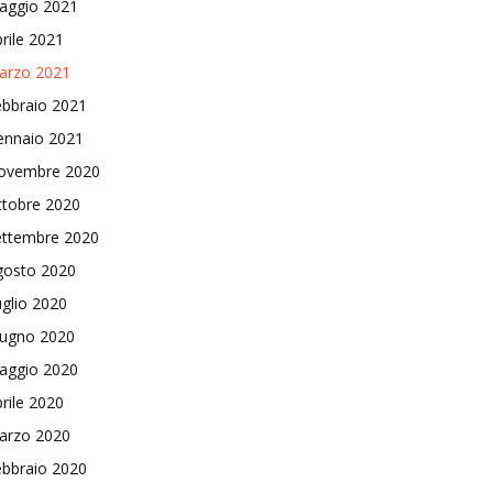
aggio 2021
rile 2021
arzo 2021
ebbraio 2021
ennaio 2021
ovembre 2020
ttobre 2020
ettembre 2020
gosto 2020
glio 2020
iugno 2020
aggio 2020
rile 2020
arzo 2020
ebbraio 2020