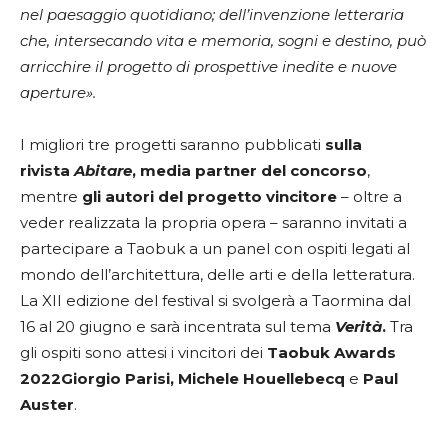
nel paesaggio quotidiano; dell’invenzione letteraria
che, intersecando vita e memoria, sogni e destino, può
arricchire il progetto di prospettive inedite e nuove
aperture».
I migliori tre progetti saranno pubblicati
sulla
rivista
Abitare
, media partner del concorso
,
mentre
gli autori del progetto vincitore
– oltre a
veder realizzata la propria opera – saranno invitati a
partecipare a Taobuk a un panel con ospiti legati al
mondo dell’architettura, delle arti e della letteratura.
La XII edizione del festival si svolgerà a Taormina dal
16 al 20 giugno e sarà incentrata sul tema
Verità
.
Tra
gli ospiti sono attesi i vincitori dei
Taobuk Awards
2022
Giorgio Parisi, Michele Houellebecq
e
Paul
Auster
.