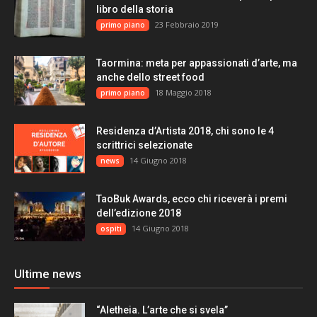
libro della storia
23 Febbraio 2019
primo piano
Taormina: meta per appassionati d’arte, ma
anche dello street food
18 Maggio 2018
primo piano
Residenza d’Artista 2018, chi sono le 4
scrittrici selezionate
14 Giugno 2018
news
TaoBuk Awards, ecco chi riceverà i premi
dell’edizione 2018
14 Giugno 2018
ospiti
Ultime news
“Aletheia. L’arte che si svela”