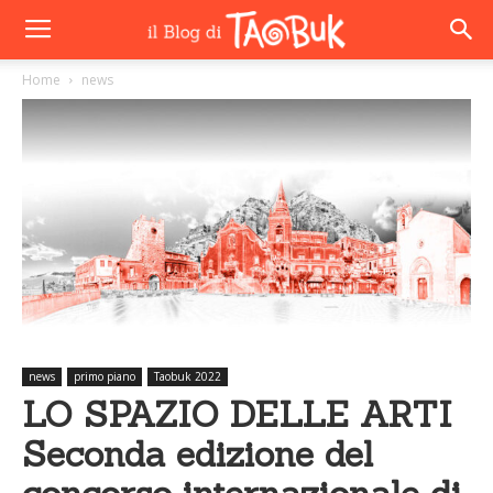
Home
news
news
primo piano
Taobuk 2022
LO SPAZIO DELLE ARTI
Seconda edizione del