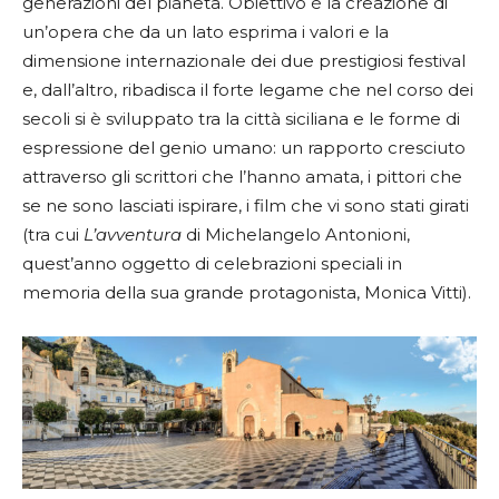
generazioni del pianeta. Obiettivo è la creazione di
un’opera che da un lato esprima i valori e la
dimensione internazionale dei due prestigiosi festival
e, dall’altro, ribadisca il forte legame che nel corso dei
secoli si è sviluppato tra la città siciliana e le forme di
espressione del genio umano: un rapporto cresciuto
attraverso gli scrittori che l’hanno amata, i pittori che
se ne sono lasciati ispirare, i film che vi sono stati girati
(tra cui
L’avventura
di Michelangelo Antonioni,
quest’anno oggetto di celebrazioni speciali in
memoria della sua grande protagonista, Monica Vitti).