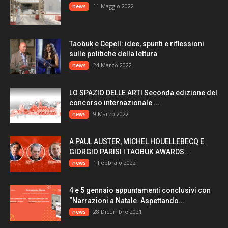
11 Maggio 2022
news
Taobuk e Cepell: idee, spunti e riflessioni
sulle politiche della lettura
24 Marzo 2022
news
LO SPAZIO DELLE ARTI Seconda edizione del
concorso internazionale ...
9 Marzo 2022
news
A PAUL AUSTER, MICHEL HOUELLEBECQ E
GIORGIO PARISI I TAOBUK AWARDS...
1 Febbraio 2022
news
4 e 5 gennaio appuntamenti conclusivi con
“Narrazioni a Natale. Aspettando...
28 Dicembre 2021
news