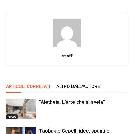
staff
ARTICOLI CORRELATI
ALTRO DALL'AUTORE
“Aletheia. L’arte che si svela”
news
Taobuk e Cepell: idee, spunti e