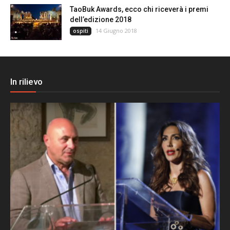
TaoBuk Awards, ecco chi riceverà i premi
dell’edizione 2018
14 Giugno 2018
ospiti
In rilievo