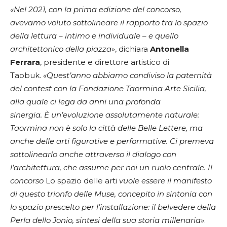
«Nel 2021, con la prima edizione del concorso,
avevamo voluto sottolineare il rapporto tra lo spazio
della lettura – intimo e individuale – e quello
architettonico della piazza»
, dichiara
Antonella
Ferrara
, presidente e direttore artistico di
Taobuk.
«Quest’anno abbiamo condiviso la paternità
del contest con la Fondazione Taormina Arte Sicilia,
alla quale ci lega da anni una profonda
sinergia. È un’evoluzione assolutamente naturale:
Taormina non è solo la città delle Belle Lettere, ma
anche delle arti figurative e performative. Ci premeva
sottolinearlo anche attraverso il dialogo con
l’architettura, che assume per noi un ruolo centrale. Il
concorso
Lo spazio delle arti
vuole essere il manifesto
di questo trionfo delle Muse, concepito in sintonia con
lo spazio prescelto
per l’installazione: il belvedere della
Perla dello Jonio, sintesi della sua storia millenaria»
.