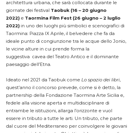
architettura urbana, che sarà collocata durante le
giornate dei festival
Taobuk (16 – 20 giugno
2022)
e
Taormina Film Fest (26 giugno – 2 luglio
2022)
in uno dei luoghi più simbolici e scenografici di
Taormina: Piazza IX Aprile, il belvedere che fa da
ideale punto di congiunzione tra le acque dello Jonio,
le vicine alture in cui prende forma la
suggestiva cavea del Teatro Antico e il dominante
paesaggio dell’Etna.
Ideato nel 2021 da Taobuk come
Lo spazio dei libri
,
quest’anno il concorso prevede, come si è detto, la
partnership della Fondazione Taormina Arte Sicilia e,
fedele alla visione aperta e multidisciplinare di
entrambe le istituzioni, allarga l’orizzonte e vuol
essere in tributo a tutte le arti. Un tributo, che parte
dal cuore del Mediterraneo per coinvolgere le giovani