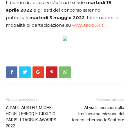
Il bando di
Lo spazio delle arti
scade
martedì 19
aprile 2022
e gli esiti del concorso saranno
pubblicati
martedì 3 maggio 2022
. Informazioni e
modalità di partecipazione su
www.taobuk.it
.
Articolo precedente
Prossimo articolo
A PAUL AUSTER, MICHEL
Al via le iscrizioni alla
HOUELLEBECQ E GIORGIO
tredicesima edizione del
PARISI I TAOBUK AWARDS
torneo letterario IoScrittore
2022