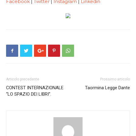
Facebook
|
Twitter
|
Instagram
|
Linkedin
Articolo precedente
Prossimo articolo
CONTEST INTERNAZIONALE
Taormina Legge Dante
“LO SPAZIO DEI LIBRI”.