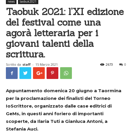
news
taobuk2021
Taobuk 2021: l’XI edizione
del festival come una
agorà letteraria per i
giovani talenti della
scrittura.
Scritto da
staff
-
15 Marzo 2021
2673
0
Appuntamento domenica 20 giugno a Taormina
per la proclamazione dei finalisti del Torneo
IoScrittore, organizzato dalle case editrici di
GeMs, in questi anni foriero di importanti
scoperte, da Ilaria Tuti a Gianluca Antoni, a
Stefania Auci.