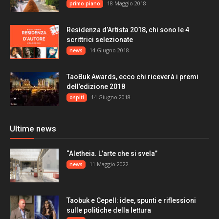
18 Maggio 2018
primo piano
Residenza d’Artista 2018, chi sono le 4
scrittrici selezionate
14 Giugno 2018
news
TaoBuk Awards, ecco chi riceverà i premi
dell’edizione 2018
14 Giugno 2018
ospiti
Ultime news
“Aletheia. L’arte che si svela”
11 Maggio 2022
news
Taobuk e Cepell: idee, spunti e riflessioni
sulle politiche della lettura