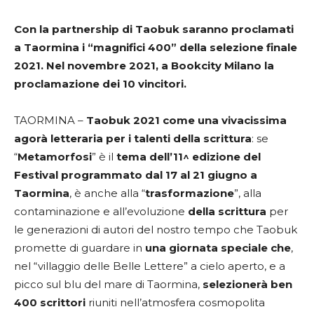
Con la partnership di Taobuk saranno proclamati
a Taormina i “magnifici 400” della selezione finale
2021. Nel novembre 2021, a Bookcity Milano la
proclamazione dei 10 vincitori.
TAORMINA –
Taobuk 2021 come una vivacissima
agorà letteraria per i talenti della scrittura
: se
“
Metamorfosi
” è il
tema dell’11^ edizione del
Festival programmato dal 17 al 21 giugno a
Taormina
, è anche alla “
trasformazione
”, alla
contaminazione e all’evoluzione
della scrittura
per
le generazioni di autori del nostro tempo che Taobuk
promette di guardare in
una giornata speciale che
,
nel “villaggio delle Belle Lettere” a cielo aperto, e a
picco sul blu del mare di Taormina,
selezionerà ben
400 scrittori
riuniti nell’atmosfera cosmopolita