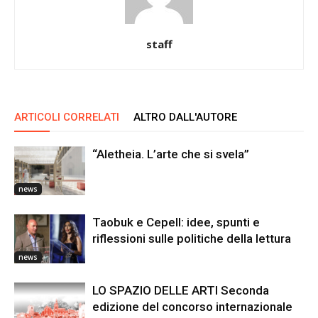
staff
ARTICOLI CORRELATI
ALTRO DALL'AUTORE
“Aletheia. L’arte che si svela”
news
Taobuk e Cepell: idee, spunti e
riflessioni sulle politiche della lettura
news
LO SPAZIO DELLE ARTI Seconda
edizione del concorso internazionale