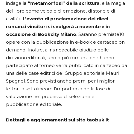
indaga
la “metamorfosi” della scrittura
, e la magia
del libro come veicolo di emozione, di storie e di
civiltà».
L’evento di proclamazione dei dieci
romanzi vincitori si svolgerà a novembre in
occasione di Bookcity Milano
. Saranno premiate10
opere con la pubblicazione in e-book e cartaceo on
demand. Inoltre, a insindacabile giudizio delle
direzioni editoriali, uno o più romanzi che hanno
partecipato al torneo verrà pubblicato in cartaceo da
una delle case editrici del Gruppo editoriale Mauri
Spagnol. Sono previsti anche premi per i migliori
lettori, a sottolineare l’importanza della fase di
valutazione nel processo di selezione e
pubblicazione editoriale.
Dettagli e aggiornamenti sul sito taobuk.it