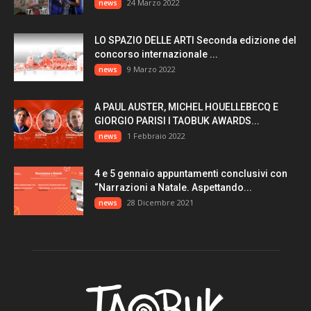
24 Marzo 2022
news
LO SPAZIO DELLE ARTI Seconda edizione del
concorso internazionale ...
9 Marzo 2022
news
A PAUL AUSTER, MICHEL HOUELLEBECQ E
GIORGIO PARISI I TAOBUK AWARDS...
1 Febbraio 2022
news
4 e 5 gennaio appuntamenti conclusivi con
“Narrazioni a Natale. Aspettando...
28 Dicembre 2021
news