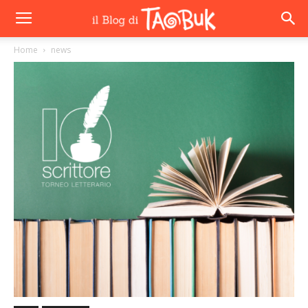
Home
news