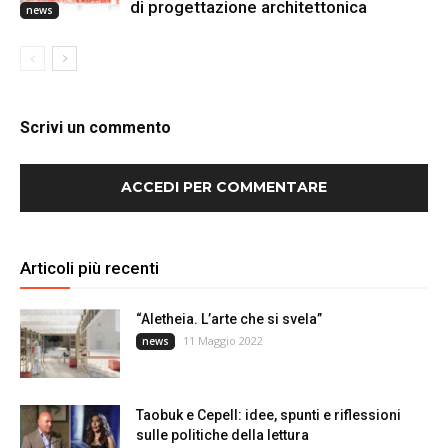
di progettazione architettonica
news
Scrivi un commento
ACCEDI PER COMMENTARE
Articoli più recenti
“Aletheia. L’arte che si svela”
11 Maggio 2022
news
Taobuk e Cepell: idee, spunti e riflessioni
sulle politiche della lettura