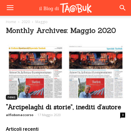
Home
2020
Maggio
Monthly Archives: Maggio 2020
news
“Arcipelaghi di storie”, inediti d’autore
alfiobonaccorso
-
17 Maggio 2020
0
Articoli recenti