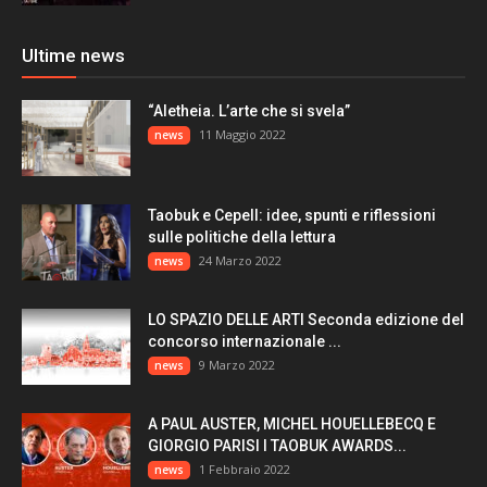
Ultime news
“Aletheia. L’arte che si svela”
11 Maggio 2022
news
Taobuk e Cepell: idee, spunti e riflessioni
sulle politiche della lettura
24 Marzo 2022
news
LO SPAZIO DELLE ARTI Seconda edizione del
concorso internazionale ...
9 Marzo 2022
news
A PAUL AUSTER, MICHEL HOUELLEBECQ E
GIORGIO PARISI I TAOBUK AWARDS...
1 Febbraio 2022
news