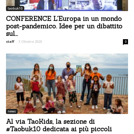
taobuk10
CONFERENCE L’Europa in un mondo
post-pandemico. Idee per un dibattito
sul...
staff
-
3 Ottobre 2020
0
news
Al via TaoKids, la sezione di
#Taobuk10 dedicata ai più piccoli