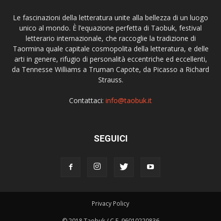
Le fascinazioni della letteratura unite alla bellezza di un luogo
unico al mondo. È l’equazione perfetta di Taobuk, festival
letterario internazionale, che raccoglie la tradizione di
Taormina quale capitale cosmopolita della letteratura, e delle
arti in genere, rifugio di personalità eccentriche ed eccellenti,
da Tennesse Williams a Truman Capote, da Picasso a Richard
Strauss.
Contattaci:
info@taobuk.it
SEGUICI
Privacy Policy
© 2018 Taobuk / C.F. 96010220836