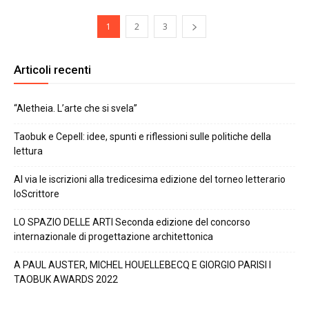
1
2
3
Articoli recenti
“Aletheia. L’arte che si svela”
Taobuk e Cepell: idee, spunti e riflessioni sulle politiche della
lettura
Al via le iscrizioni alla tredicesima edizione del torneo letterario
IoScrittore
LO SPAZIO DELLE ARTI Seconda edizione del concorso
internazionale di progettazione architettonica
A PAUL AUSTER, MICHEL HOUELLEBECQ E GIORGIO PARISI I
TAOBUK AWARDS 2022