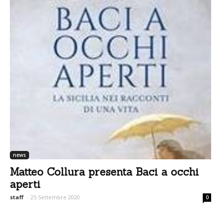
news
Matteo Collura presenta Baci a occhi
aperti
staff
-
25 Settembre 2020
0