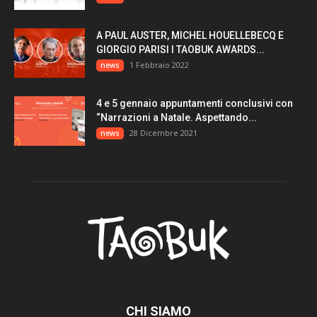
A PAUL AUSTER, MICHEL HOUELLEBECQ E
GIORGIO PARISI I TAOBUK AWARDS...
1 Febbraio 2022
news
4 e 5 gennaio appuntamenti conclusivi con
“Narrazioni a Natale. Aspettando...
28 Dicembre 2021
news
CHI SIAMO