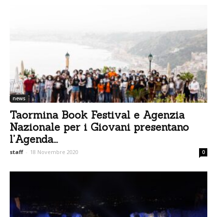
news
Taormina Book Festival e Agenzia
Nazionale per i Giovani presentano
l’Agenda...
staff
-
18 Novembre 2020
0