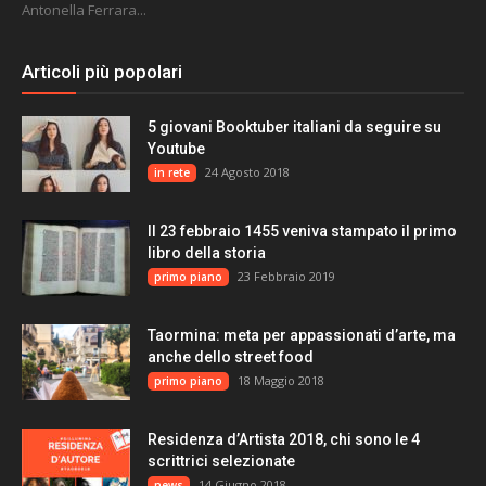
Antonella Ferrara...
Articoli più popolari
5 giovani Booktuber italiani da seguire su
Youtube
24 Agosto 2018
in rete
Il 23 febbraio 1455 veniva stampato il primo
libro della storia
23 Febbraio 2019
primo piano
Taormina: meta per appassionati d’arte, ma
anche dello street food
18 Maggio 2018
primo piano
Residenza d’Artista 2018, chi sono le 4
scrittrici selezionate
14 Giugno 2018
news