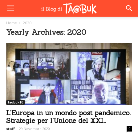
Home
2020
Yearly Archives: 2020
taobuk10
L’Europa in un mondo post pandemico.
Strategie per l’Unione del XXI...
staff
-
29 Novembre 2020
0