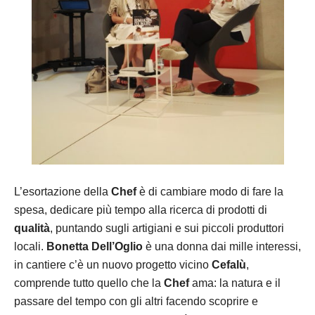
L’esortazione della
Chef
è di cambiare modo di fare la
spesa, dedicare più tempo alla ricerca di prodotti di
qualità
, puntando sugli artigiani e sui piccoli produttori
locali.
Bonetta Dell’Oglio
è una donna dai mille interessi,
in
cantiere
c’è un nuovo progetto
vicino
Cefalù
,
comprende tutto quello che l
a
Chef
ama: la natura e il
passare del tempo con gli altri
facendo scoprire
e