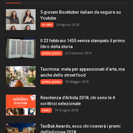
5 giovani Booktuber italiani da seguire su
Youtube
24 Agosto 2018
in rete
Il 23 febbraio 1455 veniva stampato il primo
libro della storia
23 Febbraio 2019
primo piano
Taormina: meta per appassionati d’arte, ma
anche dello street food
18 Maggio 2018
primo piano
Residenza d’Artista 2018, chi sono le 4
scrittrici selezionate
14 Giugno 2018
news
TaoBuk Awards, ecco chi riceverà i premi
dell’edizione 2018