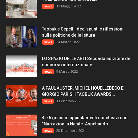
11 Maggio 2022
news
Taobuk e Cepell: idee, spunti e riflessioni
sulle politiche della lettura
24 Marzo 2022
news
LO SPAZIO DELLE ARTI Seconda edizione del
concorso internazionale ...
9 Marzo 2022
news
A PAUL AUSTER, MICHEL HOUELLEBECQ E
GIORGIO PARISI I TAOBUK AWARDS...
1 Febbraio 2022
news
4 e 5 gennaio appuntamenti conclusivi con
“Narrazioni a Natale. Aspettando...
28 Dicembre 2021
news