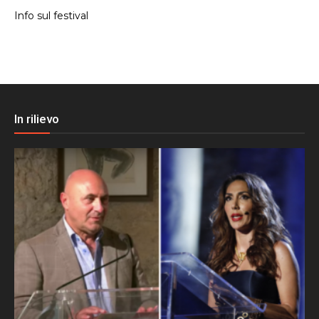
Info sul festival
In rilievo