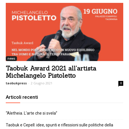
news
Taobuk Award 2021 all’artista
Michelangelo Pistoletto
taobukpress
-
2 Giugno 2021
0
Articoli recenti
“Aletheia. L’arte che si svela”
Taobuk e Cepell: idee, spunti e riflessioni sulle politiche della