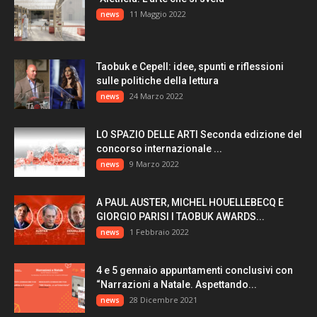
11 Maggio 2022
news
Taobuk e Cepell: idee, spunti e riflessioni
sulle politiche della lettura
24 Marzo 2022
news
LO SPAZIO DELLE ARTI Seconda edizione del
concorso internazionale ...
9 Marzo 2022
news
A PAUL AUSTER, MICHEL HOUELLEBECQ E
GIORGIO PARISI I TAOBUK AWARDS...
1 Febbraio 2022
news
4 e 5 gennaio appuntamenti conclusivi con
“Narrazioni a Natale. Aspettando...
28 Dicembre 2021
news