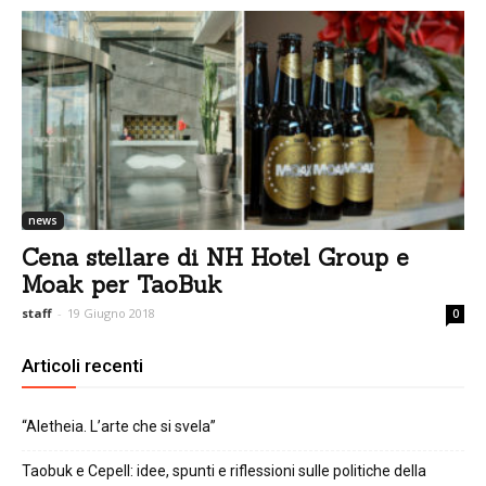
news
Cena stellare di NH Hotel Group e
Moak per TaoBuk
staff
-
19 Giugno 2018
0
Articoli recenti
“Aletheia. L’arte che si svela”
Taobuk e Cepell: idee, spunti e riflessioni sulle politiche della