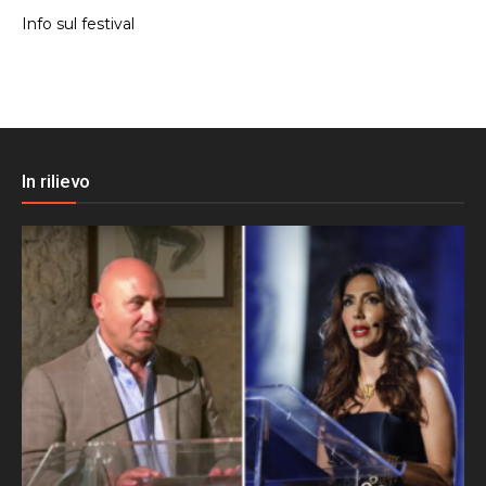
Info sul festival
In rilievo