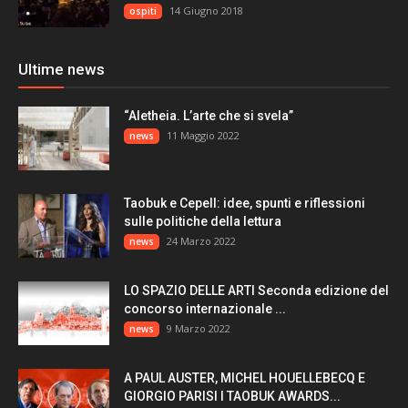
14 Giugno 2018
ospiti
Ultime news
“Aletheia. L’arte che si svela”
11 Maggio 2022
news
Taobuk e Cepell: idee, spunti e riflessioni
sulle politiche della lettura
24 Marzo 2022
news
LO SPAZIO DELLE ARTI Seconda edizione del
concorso internazionale ...
9 Marzo 2022
news
A PAUL AUSTER, MICHEL HOUELLEBECQ E
GIORGIO PARISI I TAOBUK AWARDS...