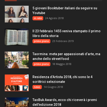
5 giovani Booktuber italiani da seguire su
Youtube
24 Agosto 2018
in rete
Il 23 febbraio 1455 veniva stampato il primo
libro della storia
23 Febbraio 2019
primo piano
Taormina: meta per appassionati d’arte, ma
anche dello street food
18 Maggio 2018
primo piano
Residenza d’Artista 2018, chi sono le 4
scrittrici selezionate
14 Giugno 2018
news
TaoBuk Awards, ecco chi riceverà i premi
dell’edizione 2018