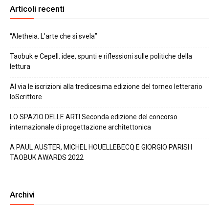
Articoli recenti
“Aletheia. L’arte che si svela”
Taobuk e Cepell: idee, spunti e riflessioni sulle politiche della
lettura
Al via le iscrizioni alla tredicesima edizione del torneo letterario
IoScrittore
LO SPAZIO DELLE ARTI Seconda edizione del concorso
internazionale di progettazione architettonica
A PAUL AUSTER, MICHEL HOUELLEBECQ E GIORGIO PARISI I
TAOBUK AWARDS 2022
Archivi