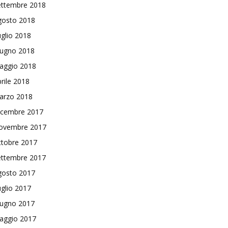
ettembre 2018
gosto 2018
glio 2018
iugno 2018
aggio 2018
rile 2018
arzo 2018
icembre 2017
ovembre 2017
ttobre 2017
ettembre 2017
gosto 2017
glio 2017
iugno 2017
aggio 2017