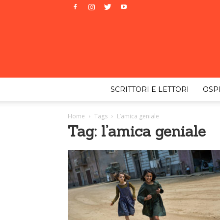
SCRITTORI E LETTORI
OSPI
Home
Tags
L’amica geniale
Tag: l’amica geniale