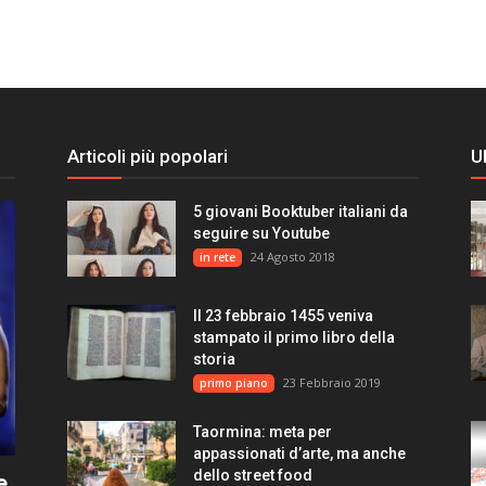
Articoli più popolari
U
5 giovani Booktuber italiani da
seguire su Youtube
24 Agosto 2018
in rete
Il 23 febbraio 1455 veniva
stampato il primo libro della
storia
23 Febbraio 2019
primo piano
Taormina: meta per
appassionati d’arte, ma anche
dello street food
e