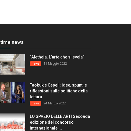
ltime news
“Aletheia. L’arte che si svela”
11 Maggio 2022
news
Taobuk e Cepell: idee, spunti e
riflessioni sulle politiche della
lettura
24 Marzo 2022
news
LO SPAZIO DELLE ARTI Seconda
edizione del concorso
internazionale ...