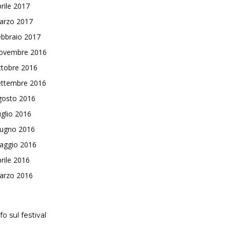
rile 2017
arzo 2017
ebbraio 2017
ovembre 2016
ttobre 2016
ettembre 2016
gosto 2016
glio 2016
iugno 2016
aggio 2016
rile 2016
arzo 2016
fo sul festival