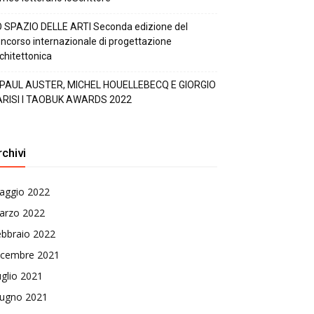
 SPAZIO DELLE ARTI Seconda edizione del
ncorso internazionale di progettazione
chitettonica
 PAUL AUSTER, MICHEL HOUELLEBECQ E GIORGIO
ARISI I TAOBUK AWARDS 2022
rchivi
aggio 2022
arzo 2022
ebbraio 2022
icembre 2021
glio 2021
iugno 2021