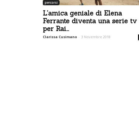
percorsi
L’amica geniale di Elena
Ferrante diventa una serie tv
per Rai...
Clarissa Cusimano
-
3 Novembre 2018