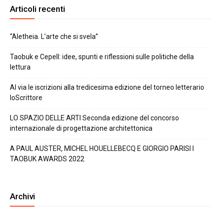
Articoli recenti
“Aletheia. L’arte che si svela”
Taobuk e Cepell: idee, spunti e riflessioni sulle politiche della
lettura
Al via le iscrizioni alla tredicesima edizione del torneo letterario
IoScrittore
LO SPAZIO DELLE ARTI Seconda edizione del concorso
internazionale di progettazione architettonica
A PAUL AUSTER, MICHEL HOUELLEBECQ E GIORGIO PARISI I
TAOBUK AWARDS 2022
Archivi