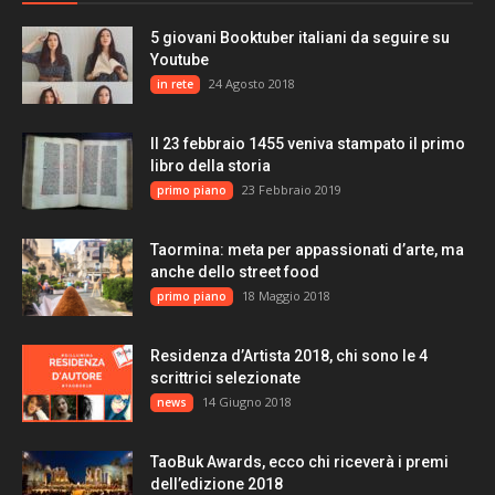
5 giovani Booktuber italiani da seguire su
Youtube
24 Agosto 2018
in rete
Il 23 febbraio 1455 veniva stampato il primo
libro della storia
23 Febbraio 2019
primo piano
Taormina: meta per appassionati d’arte, ma
anche dello street food
18 Maggio 2018
primo piano
Residenza d’Artista 2018, chi sono le 4
scrittrici selezionate
14 Giugno 2018
news
TaoBuk Awards, ecco chi riceverà i premi
dell’edizione 2018