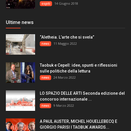
14 Giugno 2018
ospiti
Ultime news
“Aletheia. L’arte che si svela”
11 Maggio 2022
news
Taobuk e Cepell: idee, spunti e riflessioni
sulle politiche della lettura
24 Marzo 2022
news
LO SPAZIO DELLE ARTI Seconda edizione del
concorso internazionale ...
9 Marzo 2022
news
A PAUL AUSTER, MICHEL HOUELLEBECQ E
GIORGIO PARISI I TAOBUK AWARDS...