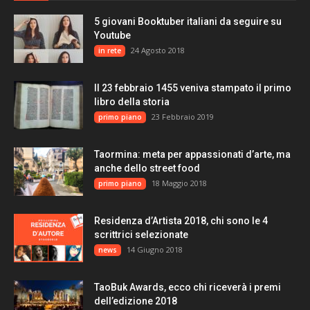
5 giovani Booktuber italiani da seguire su
Youtube
24 Agosto 2018
in rete
Il 23 febbraio 1455 veniva stampato il primo
libro della storia
23 Febbraio 2019
primo piano
Taormina: meta per appassionati d’arte, ma
anche dello street food
18 Maggio 2018
primo piano
Residenza d’Artista 2018, chi sono le 4
scrittrici selezionate
14 Giugno 2018
news
TaoBuk Awards, ecco chi riceverà i premi
dell’edizione 2018