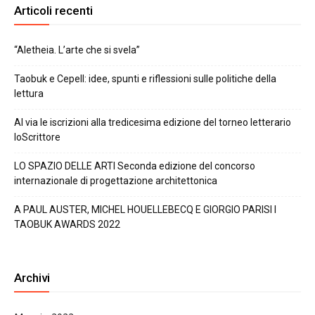
Articoli recenti
“Aletheia. L’arte che si svela”
Taobuk e Cepell: idee, spunti e riflessioni sulle politiche della
lettura
Al via le iscrizioni alla tredicesima edizione del torneo letterario
IoScrittore
LO SPAZIO DELLE ARTI Seconda edizione del concorso
internazionale di progettazione architettonica
A PAUL AUSTER, MICHEL HOUELLEBECQ E GIORGIO PARISI I
TAOBUK AWARDS 2022
Archivi