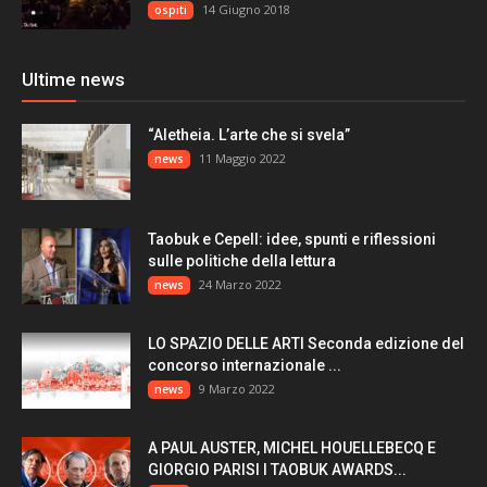
14 Giugno 2018
ospiti
Ultime news
“Aletheia. L’arte che si svela”
11 Maggio 2022
news
Taobuk e Cepell: idee, spunti e riflessioni
sulle politiche della lettura
24 Marzo 2022
news
LO SPAZIO DELLE ARTI Seconda edizione del
concorso internazionale ...
9 Marzo 2022
news
A PAUL AUSTER, MICHEL HOUELLEBECQ E
GIORGIO PARISI I TAOBUK AWARDS...