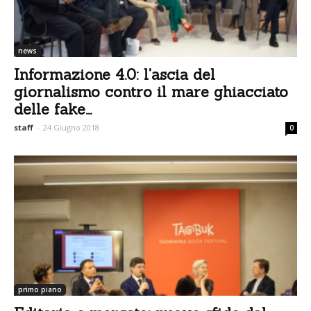
news
Informazione 4.0: l’ascia del
giornalismo contro il mare ghiacciato
delle fake...
staff
-
24 Giugno 2018
0
primo piano