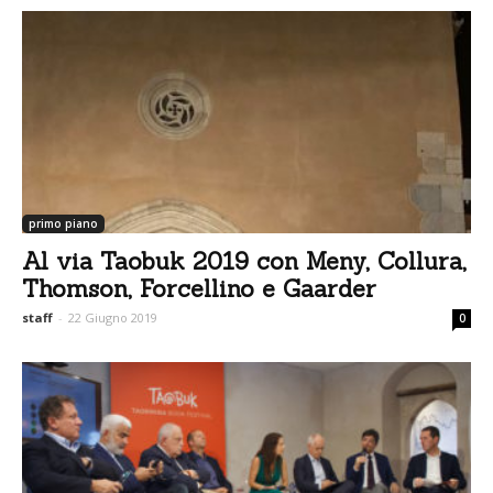
primo piano
Al via Taobuk 2019 con Meny, Collura,
Thomson, Forcellino e Gaarder
staff
-
22 Giugno 2019
0