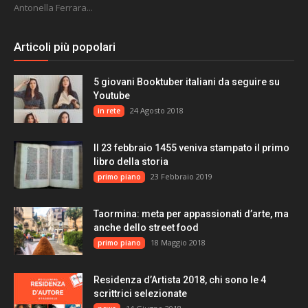
Antonella Ferrara...
Articoli più popolari
5 giovani Booktuber italiani da seguire su
Youtube
24 Agosto 2018
in rete
Il 23 febbraio 1455 veniva stampato il primo
libro della storia
23 Febbraio 2019
primo piano
Taormina: meta per appassionati d’arte, ma
anche dello street food
18 Maggio 2018
primo piano
Residenza d’Artista 2018, chi sono le 4
scrittrici selezionate