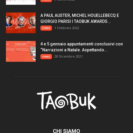
A PAUL AUSTER, MICHEL HOUELLEBECQ E
GIORGIO PARISI I TAOBUK AWARDS...
1 Febbraio 2022
news
4 e 5 gennaio appuntamenti conclusivi con
“Narrazioni a Natale. Aspettando...
28 Dicembre 2021
news
CHI SIAMO