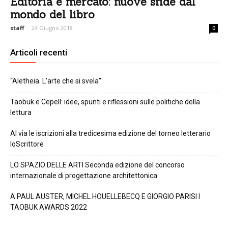
Editoria e mercato: nuove sfide dal
mondo del libro
staff
-
24 Giugno 2018
0
Articoli recenti
“Aletheia. L’arte che si svela”
Taobuk e Cepell: idee, spunti e riflessioni sulle politiche della
lettura
Al via le iscrizioni alla tredicesima edizione del torneo letterario
IoScrittore
LO SPAZIO DELLE ARTI Seconda edizione del concorso
internazionale di progettazione architettonica
A PAUL AUSTER, MICHEL HOUELLEBECQ E GIORGIO PARISI I
TAOBUK AWARDS 2022