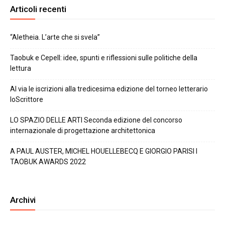
Articoli recenti
“Aletheia. L’arte che si svela”
Taobuk e Cepell: idee, spunti e riflessioni sulle politiche della
lettura
Al via le iscrizioni alla tredicesima edizione del torneo letterario
IoScrittore
LO SPAZIO DELLE ARTI Seconda edizione del concorso
internazionale di progettazione architettonica
A PAUL AUSTER, MICHEL HOUELLEBECQ E GIORGIO PARISI I
TAOBUK AWARDS 2022
Archivi