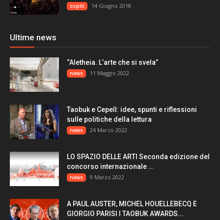
14 Giugno 2018
ospiti
Ultime news
“Aletheia. L’arte che si svela”
11 Maggio 2022
news
Taobuk e Cepell: idee, spunti e riflessioni
sulle politiche della lettura
24 Marzo 2022
news
LO SPAZIO DELLE ARTI Seconda edizione del
concorso internazionale ...
9 Marzo 2022
news
A PAUL AUSTER, MICHEL HOUELLEBECQ E
GIORGIO PARISI I TAOBUK AWARDS...