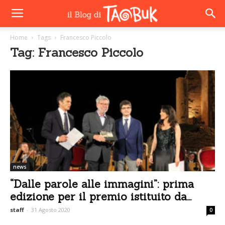
Home
Tags
Francesco Piccolo
Tag: Francesco Piccolo
news
“Dalle parole alle immagini”: prima
edizione per il premio istituito da...
staff
-
31 Agosto 2020
0