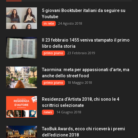
5 giovani Booktuber italiani da seguire su
Youtube
24 Agosto 2018
in rete
Il 23 febbraio 1455 veniva stampato il primo
libro della storia
23 Febbraio 2019
primo piano
Taormina: meta per appassionati d’arte, ma
anche dello street food
18 Maggio 2018
primo piano
Residenza d’Artista 2018, chi sono le 4
scrittrici selezionate
14 Giugno 2018
news
TaoBuk Awards, ecco chi riceverà i premi
dell’edizione 2018