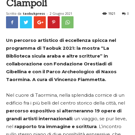
Ciampoli
Scritto da
taobukpress
-
2 Giugno 2021
1921
0
Un percorso artistico di eccellenza spicca nel
programma di Taobuk 2021: la mostra “La
Biblioteca sicula araba e altre scritture” in
collaborazione con Fondazione Orestiadi di
Gibellina e con il Parco Archeologico di Naxos
Taormina. A cura di Vincenzo Fiammetta.
Nel cuore di Taormina, nella splendida cornice di un
edificio fra i più belli del centro storico della città, nel
percorso espositivo si alterneranno 19 opere di
grandi artisti internazionali:
un viaggio, se pur lieve,
nel
rapporto tra immagine e scrittura
. L’incontro
sullo stesso piano di due possibilità espressive, che