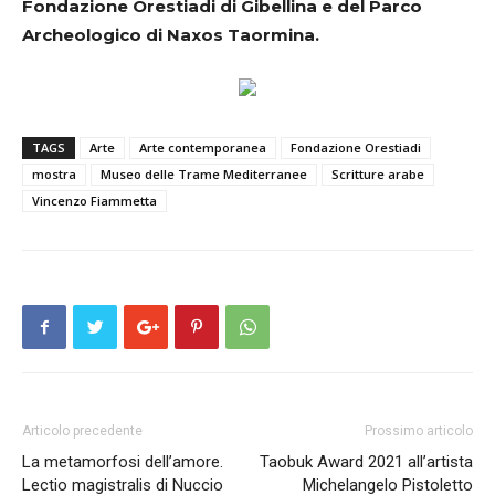
Fondazione Orestiadi di Gibellina e del Parco
Archeologico di Naxos Taormina.
TAGS
Arte
Arte contemporanea
Fondazione Orestiadi
mostra
Museo delle Trame Mediterranee
Scritture arabe
Vincenzo Fiammetta
Articolo precedente
Prossimo articolo
La metamorfosi dell’amore.
Taobuk Award 2021 all’artista
Lectio magistralis di Nuccio
Michelangelo Pistoletto