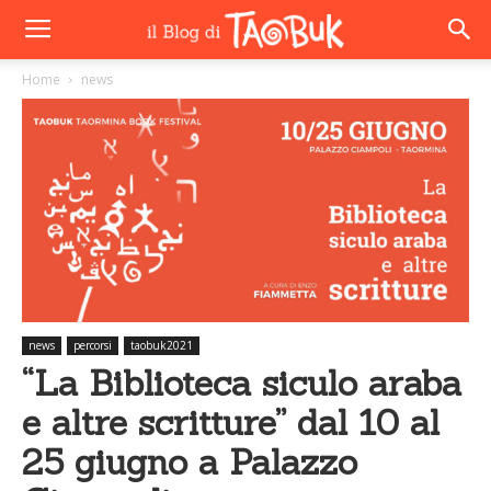
Home
news
news
percorsi
taobuk2021
“La Biblioteca siculo araba
e altre scritture” dal 10 al
25 giugno a Palazzo