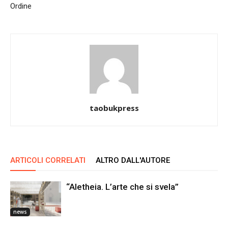
Ordine
taobukpress
ARTICOLI CORRELATI
ALTRO DALL'AUTORE
“Aletheia. L’arte che si svela”
news