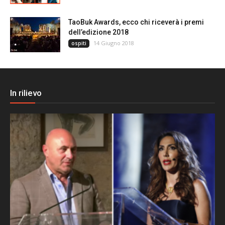
TaoBuk Awards, ecco chi riceverà i premi
dell’edizione 2018
14 Giugno 2018
ospiti
In rilievo