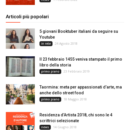
Articoli più popolari
5 giovani Booktuber italiani da seguire su
Youtube
24 Agosto 2018
in rete
Il 23 febbraio 1455 veniva stampato il primo
libro della storia
23 Febbraio 2019
primo piano
Taormina: meta per appassionati d’arte, ma
anche dello street food
18 Maggio 2018
primo piano
Residenza d’Artista 2018, chi sono le 4
scrittrici selezionate
14 Giugno 2018
news