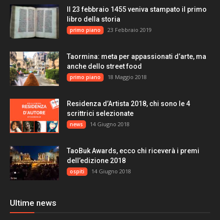
Il 23 febbraio 1455 veniva stampato il primo
libro della storia
23 Febbraio 2019
primo piano
Taormina: meta per appassionati d’arte, ma
anche dello street food
18 Maggio 2018
primo piano
Residenza d’Artista 2018, chi sono le 4
scrittrici selezionate
14 Giugno 2018
news
TaoBuk Awards, ecco chi riceverà i premi
dell’edizione 2018
14 Giugno 2018
ospiti
Ultime news