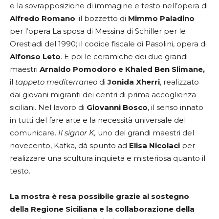
e la sovrapposizione di immagine e testo nell’opera di
Alfredo Romano
; il bozzetto di
Mimmo Paladino
per l’opera La sposa di Messina di Schiller per le
Orestiadi del 1990; il codice fiscale di Pasolini, opera di
Alfonso Leto
. E poi le ceramiche dei due grandi
maestri
Arnaldo Pomodoro e Khaled Ben Slimane,
il
tappeto mediterraneo
di
Jonida Xherri
, realizzato
dai giovani migranti dei centri di prima accoglienza
siciliani. Nel lavoro di
Giovanni Bosco
, il senso innato
in tutti del fare arte e la necessità universale del
comunicare.
Il signor K,
uno dei grandi maestri del
novecento, Kafka, dà spunto ad
Elisa Nicolaci
per
realizzare una scultura inquieta e misteriosa quanto il
testo.
La mostra è resa possibile grazie al sostegno
della Regione Siciliana e la collaborazione della