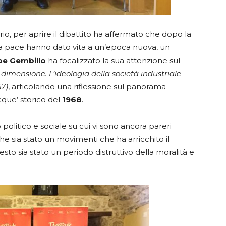
o, per aprire il dibattito ha affermato che dopo la
la pace hanno dato vita a un’epoca nuova, un
pe Gembillo
ha focalizzato la sua attenzione sul
dimensione. L’ideologia della società industriale
67)
, articolando una riflessione sul panorama
acque’ storico del
1968
.
politico e sociale su cui vi sono ancora pareri
he sia stato un movimenti che ha arricchito il
esto sia stato un periodo distruttivo della moralità e