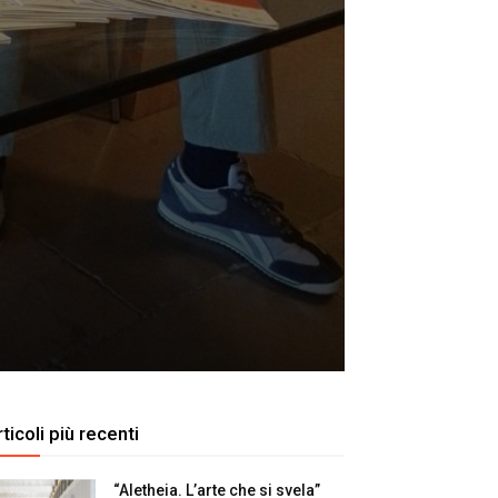
ticoli più recenti
“Aletheia. L’arte che si svela”