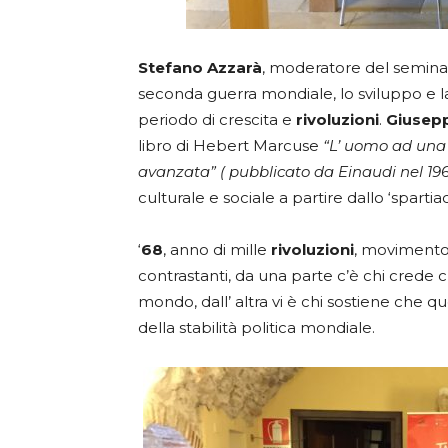
Stefano Azzarà
, moderatore del seminari
seconda guerra mondiale, lo sviluppo e 
periodo di crescita e
rivoluzioni
.
Giusep
libro di Hebert Marcuse
“L’ uomo ad una 
avanzata” ( pubblicato da Einaudi nel 19
culturale e sociale a partire dallo ‘sparti
‘
68
, anno di mille
rivoluzioni
, movimento 
contrastanti, da una parte c’è chi crede c
mondo, dall’ altra vi è chi sostiene che qu
della stabilità politica mondiale.