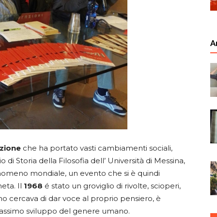
A
uzione
che ha portato vasti cambiamenti sociali,
o di Storia della Filosofia dell’ Università di Messina,
fenomeno mondiale, un evento che si è quindi
eta. Il
1968
é stato un groviglio di rivolte, scioperi,
 cercava di dar voce al proprio pensiero, è
assimo sviluppo del genere umano.