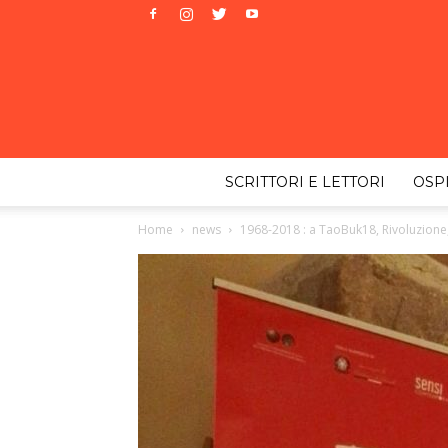
SCRITTORI E LETTORI
OSPI
Home
news
1968-2018 : a TaoBuk18, Rivoluzione