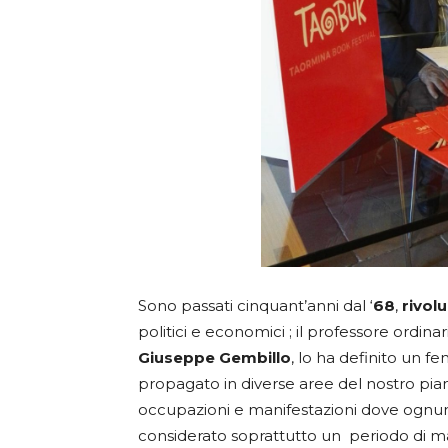
Sono passati cinquant’anni dal ‘
68
,
rivol
politici e economici ; il professore ordinari
Giuseppe Gembillo
, lo ha definito un 
propagato in diverse aree del nostro pian
occupazioni e manifestazioni dove ognuno
considerato soprattutto un
periodo di m